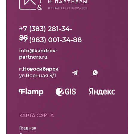
+7 (383) 281-34-
88
+7 (983) 001-34-88
info@kandrov-
partners.ru
г.Новосибирск
ул.Военная 9/1
КАРТА САЙТА
Главная