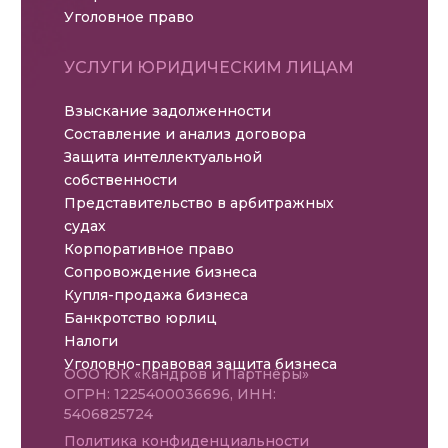
Уголовное право
УСЛУГИ ЮРИДИЧЕСКИМ ЛИЦАМ
Взыскание задолженности
Составление и анализ договора
Защита интеллектуальной
собственности
Представительство в арбитражных
судах
Корпоративное право
Сопровождение бизнеса
Купля-продажа бизнеса
Банкротство юрлиц
Налоги
Уголовно-правовая защита бизнеса
ООО ЮК «Кандров и Партнёры»
ОГРН: 1225400036696, ИНН:
5406825724
Политика конфиденциальности